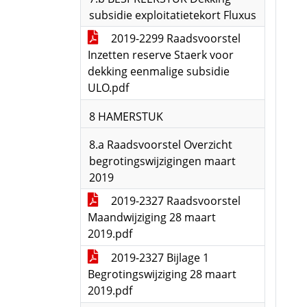
subsidie exploitatietekort Fluxus
2019-2299 Raadsvoorstel
Inzetten reserve Staerk voor
dekking eenmalige subsidie
ULO.pdf
8 HAMERSTUK
8.a Raadsvoorstel Overzicht
begrotingswijzigingen maart
2019
2019-2327 Raadsvoorstel
Maandwijziging 28 maart
2019.pdf
2019-2327 Bijlage 1
Begrotingswijziging 28 maart
2019.pdf