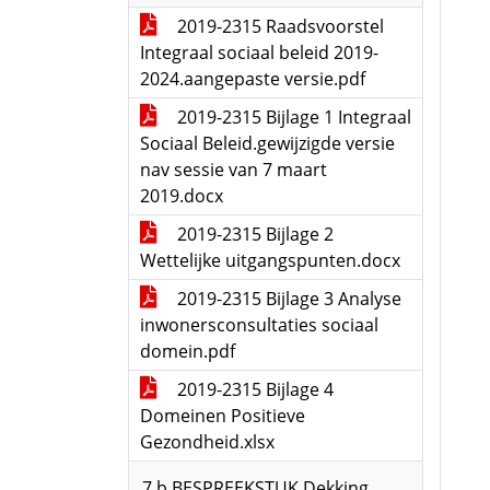
2019-2315 Raadsvoorstel
Integraal sociaal beleid 2019-
2024.aangepaste versie.pdf
2019-2315 Bijlage 1 Integraal
Sociaal Beleid.gewijzigde versie
nav sessie van 7 maart
2019.docx
2019-2315 Bijlage 2
Wettelijke uitgangspunten.docx
2019-2315 Bijlage 3 Analyse
inwonersconsultaties sociaal
domein.pdf
2019-2315 Bijlage 4
Domeinen Positieve
Gezondheid.xlsx
7.b BESPREEKSTUK Dekking