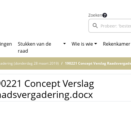
Zoeken
ingen
Stukken van de
Wie is wie
Rekenkamer
raad
adering (donderdag 28 maart 2019)
190221 Concept Verslag Raadsvergade
0221 Concept Verslag
aadsvergadering.docx