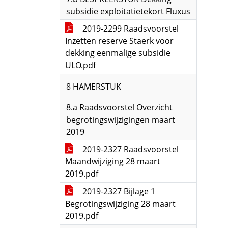
subsidie exploitatietekort Fluxus
2019-2299 Raadsvoorstel
Inzetten reserve Staerk voor
dekking eenmalige subsidie
ULO.pdf
8 HAMERSTUK
8.a Raadsvoorstel Overzicht
begrotingswijzigingen maart
2019
2019-2327 Raadsvoorstel
Maandwijziging 28 maart
2019.pdf
2019-2327 Bijlage 1
Begrotingswijziging 28 maart
2019.pdf