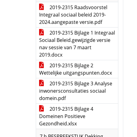
2019-2315 Raadsvoorstel
Integraal sociaal beleid 2019-
2024.aangepaste versie.pdf
2019-2315 Bijlage 1 Integraal
Sociaal Beleid.gewijzigde versie
nav sessie van 7 maart
2019.docx
2019-2315 Bijlage 2
Wettelijke uitgangspunten.docx
2019-2315 Bijlage 3 Analyse
inwonersconsultaties sociaal
domein.pdf
2019-2315 Bijlage 4
Domeinen Positieve
Gezondheid.xlsx
7.b BESPREEKSTUK Dekking