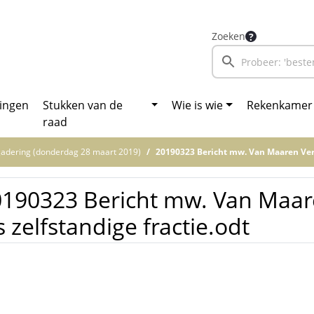
Zoeken
ingen
Stukken van de
Wie is wie
Rekenkamer
raad
adering (donderdag 28 maart 2019)
20190323 Bericht mw. Van Maaren Verder al
190323 Bericht mw. Van Maar
s zelfstandige fractie.odt