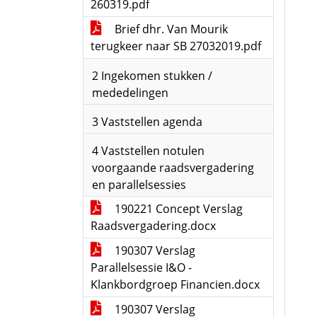
260319.pdf
Brief dhr. Van Mourik
terugkeer naar SB 27032019.pdf
2 Ingekomen stukken /
mededelingen
3 Vaststellen agenda
4 Vaststellen notulen
voorgaande raadsvergadering
en parallelsessies
190221 Concept Verslag
Raadsvergadering.docx
190307 Verslag
Parallelsessie I&O -
Klankbordgroep Financien.docx
190307 Verslag