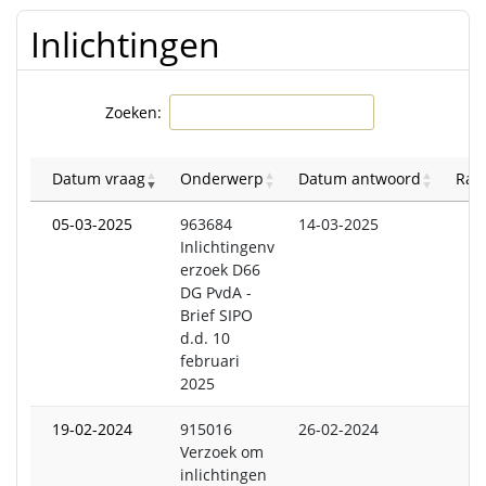
met
Inlichtingen
Zoeken:
Datum vraag
Onderwerp
Datum antwoord
Raa
05-03-2025
963684
14-03-2025
Inlichtingenv
erzoek D66
DG PvdA -
Brief SIPO
d.d. 10
februari
2025
19-02-2024
915016
26-02-2024
Verzoek om
inlichtingen