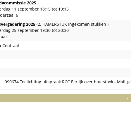
dacommissie 2025
rdag 11 september 18:15 tot 19:15
derzaal 6
vergadering 2025
(2. HAMERSTUK Ingekomen stukken )
rdag 25 september 19:30 tot 20:30
zaal
u Centraal
t terugkoppeling gewenst
990674 Toelichting uitspraak RCC Eerlijk over houtstook - Mail