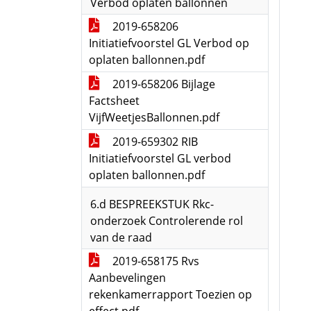
Verbod oplaten ballonnen
2019-658206
Initiatiefvoorstel GL Verbod op
oplaten ballonnen.pdf
2019-658206 Bijlage
Factsheet
VijfWeetjesBallonnen.pdf
2019-659302 RIB
Initiatiefvoorstel GL verbod
oplaten ballonnen.pdf
6.d BESPREEKSTUK Rkc-
onderzoek Controlerende rol
van de raad
2019-658175 Rvs
Aanbevelingen
rekenkamerrapport Toezien op