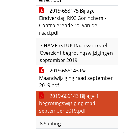
effect.pdf
2019-658175 Bijlage
Eindverslag RKC Gorinchem -
Controlerende rol van de
raad.pdf
7 HAMERSTUK Raadsvoorstel
Overzicht begrotingswijzigingen
september 2019
2019-666143 Rvs
Maandwijziging raad september
2019.pdf
2019-666143 Bijlage 1
begrotingswijziging raad
september 2019.pdf
8 Sluiting