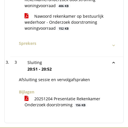
woningvoorraad
406 KB
Nawoord rekenkamer op bestuurlijk
wederhoor - Onderzoek doorstroming
woningvoorraad
152 KB
Sprekers
3
Sluiting
20:51 - 20:52
Afsluiting sessie en vervolgafspraken
Bijlagen
20251204 Presentatie Rekenkamer
Onderzoek doorstroming
156 KB