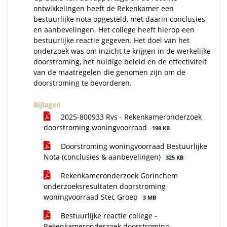
ontwikkelingen heeft de Rekenkamer een
bestuurlijke nota opgesteld, met daarin conclusies
en aanbevelingen. Het college heeft hierop een
bestuurlijke reactie gegeven. Het doel van het
onderzoek was om inzicht te krijgen in de werkelijke
doorstroming, het huidige beleid en de effectiviteit
van de maatregelen die genomen zijn om de
doorstroming te bevorderen.
Bijlagen
2025-800933 Rvs - Rekenkameronderzoek
doorstroming woningvoorraad
198 KB
Doorstroming woningvoorraad Bestuurlijke
Nota (conclusies & aanbevelingen)
325 KB
Rekenkameronderzoek Gorinchem
onderzoeksresultaten doorstroming
woningvoorraad Stec Groep
3 MB
Bestuurlijke reactie college -
Rekenkameronderzoek doorstroming