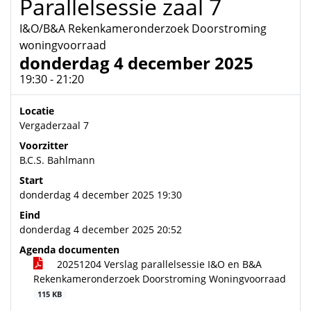
Parallelsessie zaal 7
I&O/B&A Rekenkameronderzoek Doorstroming
woningvoorraad
donderdag 4 december 2025
19:30 - 21:20
Locatie
Vergaderzaal 7
Voorzitter
B.C.S. Bahlmann
Start
donderdag 4 december 2025 19:30
Eind
donderdag 4 december 2025 20:52
Agenda documenten
20251204 Verslag parallelsessie I&O en B&A
Rekenkameronderzoek Doorstroming Woningvoorraad
115 KB