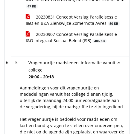
47 KB
20230831 Concept Verslag Parallelsessie
I&O en B&A Zienswijze Zomernota Avres
50 KB
20230907 Concept Verslag Parallelsessie
I&O Integraal Sociaal Beleid (ISB)
486 KB
5
Vragenuurtje raadsleden, informatie vanuit
college
20:06 - 20:18
Aanmeldingen voor dit vragenuurtje en
mededelingen vanuit het college dienen tijdig,
uiterlijk de maandag 24.00 uur voorafgaande aan
de vergadering, bij de raadsgriffie te zijn ingediend.
Het vragenuurtje is bedoeld voor raadsleden om
kort en bondig vragen te stellen over onderwerpen,
die niet op de agenda zijn geplaatst en waarover de