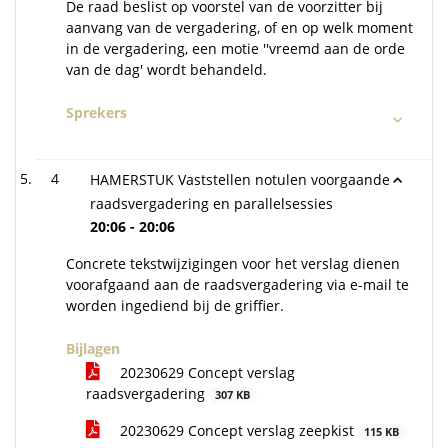
De raad beslist op voorstel van de voorzitter bij
aanvang van de vergadering, of en op welk moment
in de vergadering, een motie ''vreemd aan de orde
van de dag' wordt behandeld.
Sprekers
4
HAMERSTUK Vaststellen notulen voorgaande
raadsvergadering en parallelsessies
20:06 - 20:06
Concrete tekstwijzigingen voor het verslag dienen
voorafgaand aan de raadsvergadering via e-mail te
worden ingediend bij de griffier.
Bijlagen
20230629 Concept verslag
raadsvergadering
307 KB
20230629 Concept verslag zeepkist
115 KB