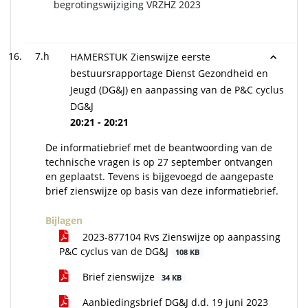
begrotingswijziging VRZHZ 2023
7.h
HAMERSTUK Zienswijze eerste
bestuursrapportage Dienst Gezondheid en
Jeugd (DG&J) en aanpassing van de P&C cyclus
DG&J
20:21 - 20:21
De informatiebrief met de beantwoording van de
technische vragen is op 27 september ontvangen
en geplaatst. Tevens is bijgevoegd de aangepaste
brief zienswijze op basis van deze informatiebrief.
Bijlagen
2023-877104 Rvs Zienswijze op aanpassing
P&C cyclus van de DG&J
108 KB
Brief zienswijze
34 KB
Aanbiedingsbrief DG&J d.d. 19 juni 2023