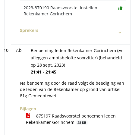
2023-870190 Raadsvoorstel Instellen
Rekenkamer Gorinchem
Sprekers
7.b
Benoeming leden Rekenkamer Gorinchem (en
afleggen ambtsbelofte voorzitter) (behandeld
op 28 sept. 2023)
21:41 - 21:45
Na benoeming door de raad volgt de beëdiging van
de leden van de Rekenkamer op grond van artikel
81g Gemeentewet
Bijlagen
875197 Raadsvoorstel benoemen leden
Rekenkamer Gorinchem
28 KB