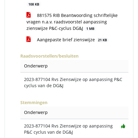
108 KB
881575 RIB Beantwoording schriftelijke
vragen n.a.v. raadsvoorstel aanpassing
zienswijze P&C-cyclus DG&J
1 MB
Aangepaste brief zienswijze
21 KB
Raadsvoorstellen/besluiten
Onderwerp
2023-877104 Rvs Zienswijze op aanpassing P&C
cyclus van de DG&J
Stemmingen
Onderwerp
2023-877104 Rvs Zienswijze op aanpassing
P&C cyclus van de DG&J