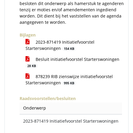
besloten dit onderwerp als hamerstuk te agenderen
tenzij er moties en/of amendementen ingediend
worden. Dit dient bij het vaststellen van de agenda
aangegeven te worden.
Bijlagen
2023-871419 Initiatiefvoorstel
Starterswoningen
154 KB
Besluit initiatiefvoorstel Starterswoningen
28 KB
878239 RIB zienswijze initiatiefvoorstel
Starterswoningen
995 KB
Raadsvoorstellen/besluiten
Onderwerp
2023-871419 Initiatiefvoorstel Starterswoningen