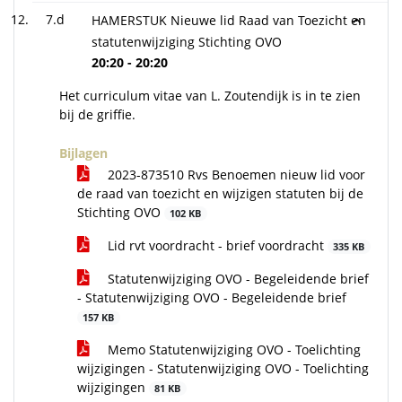
7.d
HAMERSTUK Nieuwe lid Raad van Toezicht en
statutenwijziging Stichting OVO
20:20 - 20:20
Het curriculum vitae van L. Zoutendijk is in te zien
bij de griffie.
Bijlagen
2023-873510 Rvs Benoemen nieuw lid voor
de raad van toezicht en wijzigen statuten bij de
Stichting OVO
102 KB
Lid rvt voordracht - brief voordracht
335 KB
Statutenwijziging OVO - Begeleidende brief
- Statutenwijziging OVO - Begeleidende brief
157 KB
Memo Statutenwijziging OVO - Toelichting
wijzigingen - Statutenwijziging OVO - Toelichting
wijzigingen
81 KB