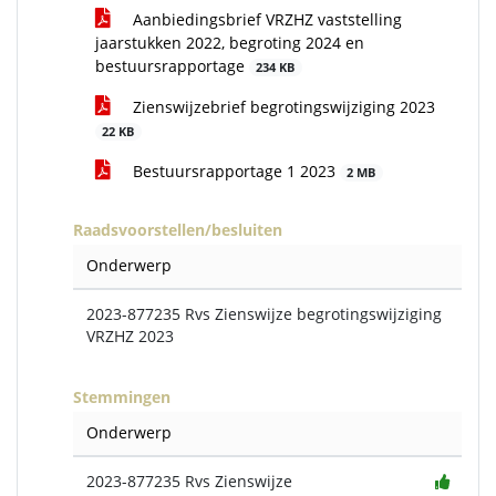
Aanbiedingsbrief VRZHZ vaststelling
jaarstukken 2022, begroting 2024 en
bestuursrapportage
234 KB
Zienswijzebrief begrotingswijziging 2023
22 KB
Bestuursrapportage 1 2023
2 MB
Raadsvoorstellen/besluiten
Onderwerp
2023-877235 Rvs Zienswijze begrotingswijziging
VRZHZ 2023
Stemmingen
Onderwerp
2023-877235 Rvs Zienswijze