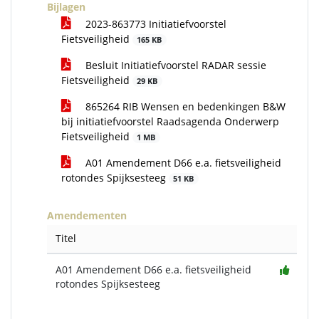
Bijlagen
2023-863773 Initiatiefvoorstel
Fietsveiligheid
165 KB
Besluit Initiatiefvoorstel RADAR sessie
Fietsveiligheid
29 KB
865264 RIB Wensen en bedenkingen B&W
bij initiatiefvoorstel Raadsagenda Onderwerp
Fietsveiligheid
1 MB
A01 Amendement D66 e.a. fietsveiligheid
rotondes Spijksesteeg
51 KB
Amendementen
Titel
A01 Amendement D66 e.a. fietsveiligheid
rotondes Spijksesteeg