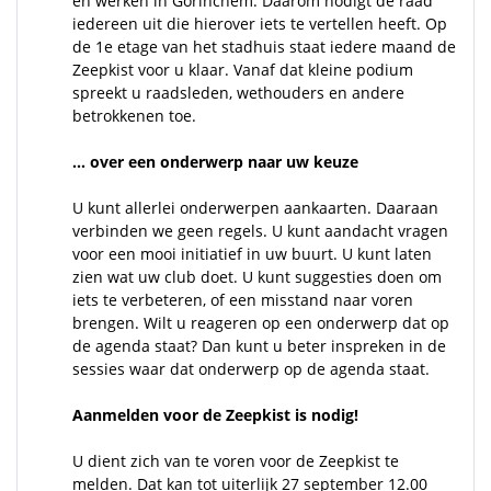
en werken in Gorinchem. Daarom nodigt de raad
iedereen uit die hierover iets te vertellen heeft. Op
de 1e etage van het stadhuis staat iedere maand de
Zeepkist voor u klaar. Vanaf dat kleine podium
spreekt u raadsleden, wethouders en andere
betrokkenen toe.
… over een onderwerp naar uw keuze
U kunt allerlei onderwerpen aankaarten. Daaraan
verbinden we geen regels. U kunt aandacht vragen
voor een mooi initiatief in uw buurt. U kunt laten
zien wat uw club doet. U kunt suggesties doen om
iets te verbeteren, of een misstand naar voren
brengen. Wilt u reageren op een onderwerp dat op
de agenda staat? Dan kunt u beter inspreken in de
sessies waar dat onderwerp op de agenda staat.
Aanmelden voor de Zeepkist is nodig!
U dient zich van te voren voor de Zeepkist te
melden. Dat kan tot uiterlijk 27 september 12.00