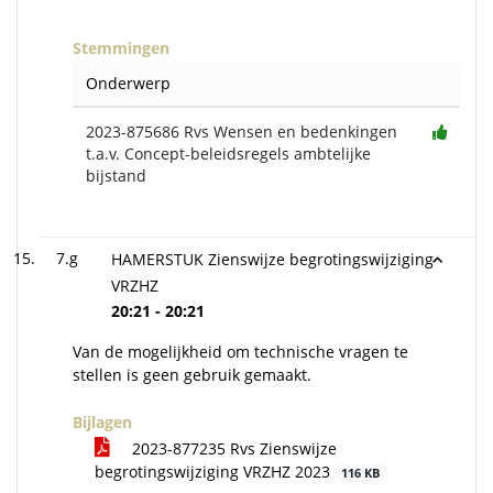
Stemmingen
Onderwerp
2023-875686 Rvs Wensen en bedenkingen
t.a.v. Concept-beleidsregels ambtelijke
bijstand
7.g
HAMERSTUK Zienswijze begrotingswijziging
VRZHZ
20:21 - 20:21
Van de mogelijkheid om technische vragen te
stellen is geen gebruik gemaakt.
Bijlagen
2023-877235 Rvs Zienswijze
begrotingswijziging VRZHZ 2023
116 KB