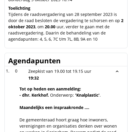
Toelichting
Tijdens de raadsvergadering van 28 september 2023 is
door de raad besloten de vergadering te schorsen en op
2
oktober 2023
, om
20.00
uur, verder te gaan met de
raadsvergadering. Daarin de behandeling van de
agendapunten: 4, 5, 6, 7C t/m 7L, 8B, 9A en 10
Agendapunten
0
Zeepkist van 19.00 tot 19.15 uur
19:32
Tot op heden een aanmelding:
- dhr. Kerkhof.
Onderwerp:
'Knalplastic'
.
Maandelijks een inspraakronde ….
De gemeenteraad hoort graag hoe inwoners,
verenigingen en organisaties denken over wonen