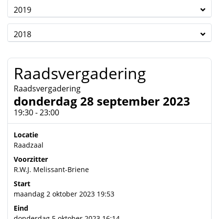
2019
2018
Raadsvergadering
Raadsvergadering
donderdag 28 september 2023
19:30 - 23:00
Locatie
Raadzaal
Voorzitter
R.W.J. Melissant-Briene
Start
maandag 2 oktober 2023 19:53
Eind
donderdag 5 oktober 2023 16:14