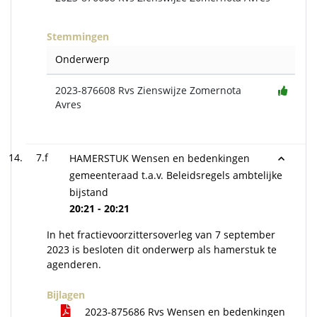
Stemmingen
Onderwerp
2023-876608 Rvs Zienswijze Zomernota
Avres
7.f
HAMERSTUK Wensen en bedenkingen
gemeenteraad t.a.v. Beleidsregels ambtelijke
bijstand
20:21 - 20:21
In het fractievoorzittersoverleg van 7 september
2023 is besloten dit onderwerp als hamerstuk te
agenderen.
Bijlagen
2023-875686 Rvs Wensen en bedenkingen