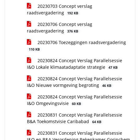
20230703 Concept verslag
raadsvergadering
192 KB
20230706 Concept verslag
raadsvergadering
376 KB
20230706 Toezeggingen raadsvergadering
110 KB
20230824 Concept Verslag Parallelsessie
I&O Lokale klimaatadaptatie strategie
47 KB
20230824 Concept Verslag Parallelsessie
I&O Nieuwe vormgeving begroting
46 KB
20230824 Concept Verslag Parallelsessie
I&O Omgevingsvisie
60 KB
20230831 Concept Verslag Parallelsessie
B&A Toekomstvisie Caribabad
64 KB
20230831 Concept Verslag Parallelsessie
I&O en B&A Verordening Rekenkamer Gorinchem