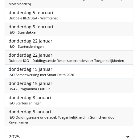
Molenlanden)
2026
donderdag 5 februari
Dubbele I&O/B&A - Warmtenet
2026
donderdag 5 februari
I&O - Staalslakken
2026
donderdag 22 januari
I&O - Startersleningen
2026
donderdag 22 januari
Dubbele I&O - Duidingssessie Rekenkameronderzoek Toegankelijkheden
2026
donderdag 15 januari
I&O Samenwerking met Smart Delta 2026
2026
donderdag 15 januari
B&A - Programma Cultuur
2026
donderdag 8 januari
I&O Startersleningen
2026
donderdag 8 januari
I&O Duidingssessie onderzoek Toegankelijkheid in Gorinchem door
Rekenkamer
2025