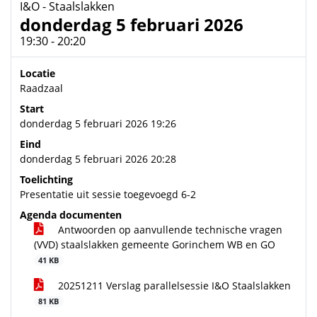
I&O - Staalslakken
donderdag 5 februari 2026
19:30 - 20:20
Locatie
Raadzaal
Start
donderdag 5 februari 2026 19:26
Eind
donderdag 5 februari 2026 20:28
Toelichting
Presentatie uit sessie toegevoegd 6-2
Agenda documenten
Antwoorden op aanvullende technische vragen
(VVD) staalslakken gemeente Gorinchem WB en GO
41 KB
20251211 Verslag parallelsessie I&O Staalslakken
81 KB