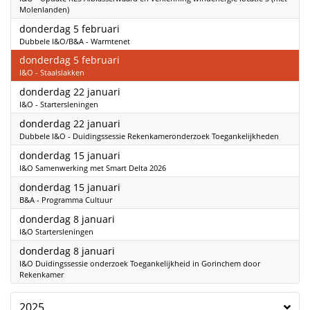
Molenlanden)
2026
donderdag 5 februari
Dubbele I&O/B&A - Warmtenet
2026
donderdag 5 februari
I&O - Staalslakken
2026
donderdag 22 januari
I&O - Startersleningen
2026
donderdag 22 januari
Dubbele I&O - Duidingssessie Rekenkameronderzoek Toegankelijkheden
2026
donderdag 15 januari
I&O Samenwerking met Smart Delta 2026
2026
donderdag 15 januari
B&A - Programma Cultuur
2026
donderdag 8 januari
I&O Startersleningen
2026
donderdag 8 januari
I&O Duidingssessie onderzoek Toegankelijkheid in Gorinchem door
Rekenkamer
2025