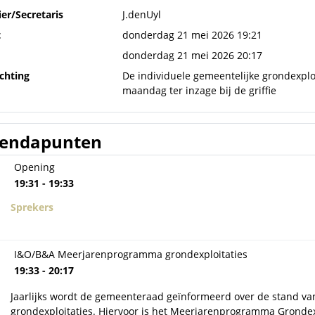
ier/Secretaris
J.denUyl
t
donderdag 21 mei 2026 19:21
donderdag 21 mei 2026 20:17
ichting
De individuele gemeentelijke grondexplo
maandag ter inzage bij de griffie
endapunten
Opening
19:31 - 19:33
Sprekers
I&O/B&A Meerjarenprogramma grondexploitaties
19:33 - 20:17
Jaarlijks wordt de gemeenteraad geïnformeerd over de stand va
grondexploitaties. Hiervoor is het Meerjarenprogramma Grondexp