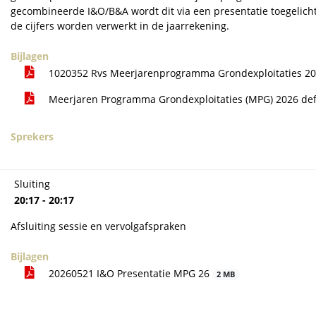
gecombineerde I&O/B&A wordt dit via een presentatie toegelich
de cijfers worden verwerkt in de jaarrekening.
Bijlagen
1020352 Rvs Meerjarenprogramma Grondexploitaties 2
Meerjaren Programma Grondexploitaties (MPG) 2026 def
Sprekers
Sluiting
20:17 - 20:17
Afsluiting sessie en vervolgafspraken
Bijlagen
20260521 I&O Presentatie MPG 26
2 MB