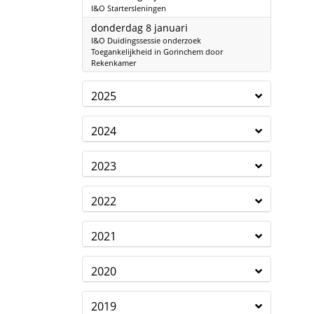
I&O Startersleningen
2026
donderdag 8 januari
I&O Duidingssessie onderzoek
Toegankelijkheid in Gorinchem door
Rekenkamer
2025
2024
2023
2022
2021
2020
2019