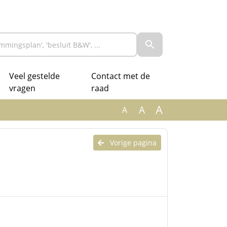
Veel gestelde
Contact met de
vragen
raad
A
A
A
Vorige pagina