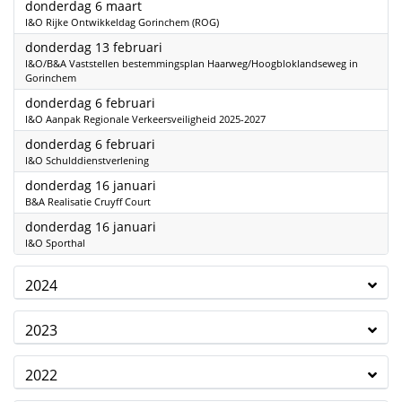
2025
donderdag 6 maart
I&O Rijke Ontwikkeldag Gorinchem (ROG)
2025
donderdag 13 februari
I&O/B&A Vaststellen bestemmingsplan Haarweg/Hoogbloklandseweg in
Gorinchem
2025
donderdag 6 februari
I&O Aanpak Regionale Verkeersveiligheid 2025-2027
2025
donderdag 6 februari
I&O Schulddienstverlening
2025
donderdag 16 januari
B&A Realisatie Cruyff Court
2025
donderdag 16 januari
I&O Sporthal
2024
2023
2022