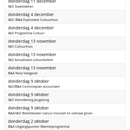
2025
donderdag 11 december
I&O Staalslakken
2025
donderdag 4 december
I&O /B&A Exploitatie Cultuurhuis
2025
donderdag 4 december
I&O Programma Cultuur
2025
donderdag 13 november
I&O Cultuurhuis
2025
donderdag 13 november
I&O Actualisatie cultuurbeleid
2025
donderdag 13 november
B&A Nota Vastgoed
2025
donderdag 9 oktober
I&O/B&A Controleplan accountant
2025
donderdag 9 oktober
I&O Verordening Jeugdzorg
2025
donderdag 9 oktober
B&A/I&O Beleidskader natuur inclusief en radicaal groen
2025
donderdag 2 oktober
B&A Uitgangspunten Warmteprogramma