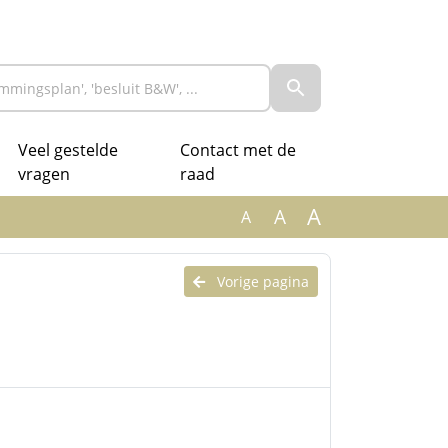
Veel gestelde
Contact met de
vragen
raad
A
A
A
Vorige pagina