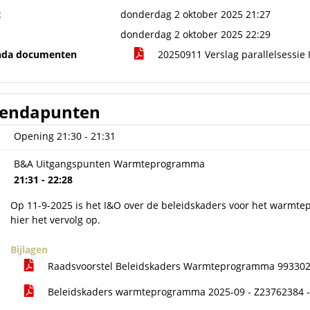
t
donderdag 2 oktober 2025 21:27
donderdag 2 oktober 2025 22:29
nda documenten
20250911 Verslag parallelsess
endapunten
Opening
21:30 - 21:31
B&A Uitgangspunten Warmteprogramma
21:31 - 22:28
Op 11-9-2025 is het I&O over de beleidskaders voor het warmt
hier het vervolg op.
Bijlagen
Raadsvoorstel Beleidskaders Warmteprogramma 99330
Beleidskaders warmteprogramma 2025-09 - Z23762384 