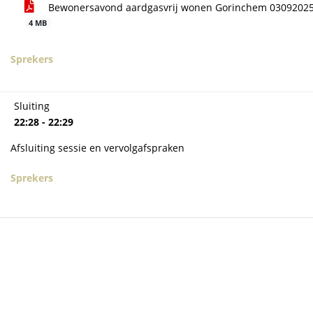
Bewonersavond aardgasvrij wonen Gorinchem 03092025 
4 MB
Sprekers
Sluiting
22:28 - 22:29
Afsluiting sessie en vervolgafspraken
Sprekers