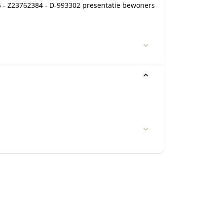
- Z23762384 - D-993302 presentatie bewoners