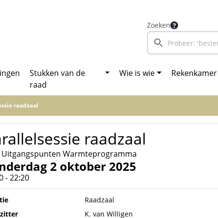
Zoeken
ingen
Stukken van de
Wie is wie
Rekenkamer
raad
essie raadzaal
rallelsessie raadzaal
 Uitgangspunten Warmteprogramma
nderdag 2 oktober 2025
0 - 22:20
tie
Raadzaal
zitter
K. van Willigen