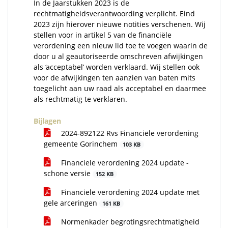
In de Jaarstukken 2023 is de
rechtmatigheidsverantwoording verplicht. Eind
2023 zijn hierover nieuwe notities verschenen. Wij
stellen voor in artikel 5 van de financiële
verordening een nieuw lid toe te voegen waarin de
door u al geautoriseerde omschreven afwijkingen
als ‘acceptabel’ worden verklaard. Wij stellen ook
voor de afwijkingen ten aanzien van baten mits
toegelicht aan uw raad als acceptabel en daarmee
als rechtmatig te verklaren.
Bijlagen
2024-892122 Rvs Financiële verordening
gemeente Gorinchem
103 KB
Financiele verordening 2024 update -
schone versie
152 KB
Financiele verordening 2024 update met
gele arceringen
161 KB
Normenkader begrotingsrechtmatigheid