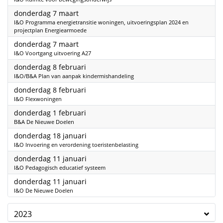
2024
donderdag 7 maart
I&O Programma energietransitie woningen, uitvoeringsplan 2024 en
projectplan Energiearmoede
2024
donderdag 7 maart
I&O Voortgang uitvoering A27
2024
donderdag 8 februari
I&O/B&A Plan van aanpak kindermishandeling
2024
donderdag 8 februari
I&O Flexwoningen
2024
donderdag 1 februari
B&A De Nieuwe Doelen
2024
donderdag 18 januari
I&O Invoering en verordening toeristenbelasting
2024
donderdag 11 januari
I&O Pedagogisch educatief systeem
2024
donderdag 11 januari
I&O De Nieuwe Doelen
2023